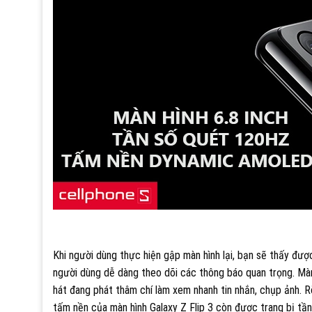
Khi người dùng thực hiện gập màn hình lại, bạn sẽ thấy được
người dùng dễ dàng theo dõi các thông báo quan trọng. Màn 
hát đang phát thâm chí làm xem nhanh tin nhắn, chụp ảnh. R
tấm nền của màn hình Galaxy Z Flip 3 còn được trang bị tầ