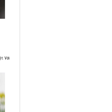
t. Với