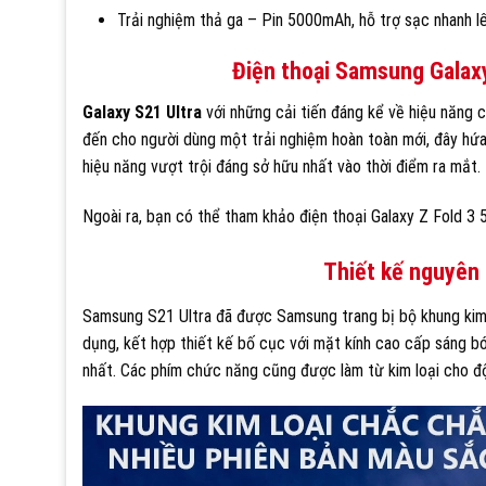
Trải nghiệm thả ga – Pin 5000mAh, hỗ trợ sạc nhanh l
Điện thoại Samsung Galax
Galaxy S21 Ultra
với những cải tiến đáng kể về hiệu năng
đến cho người dùng một trải nghiệm hoàn toàn mới, đây hứa
hiệu năng vượt trội đáng sở hữu nhất vào thời điểm ra mắt.
Ngoài ra, bạn có thể tham khảo điện thoại Galaxy Z Fold 3 
Thiết kế nguyên 
Samsung S21 Ultra đã được Samsung trang bị bộ khung kim
dụng, kết hợp thiết kế bố cục với mặt kính cao cấp sáng bó
nhất. Các phím chức năng cũng được làm từ kim loại cho độ