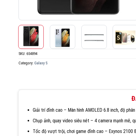
SKU:
654894
Category:
Galaxy S
Đ
Giải trí đỉnh cao – Màn hình AMOLED 6.8 inch, độ phân
Chụp ảnh, quay video siêu nét – 4 camera mạnh mẽ, qu
Tốc độ vượt trội, chơi game đỉnh cao – Exynos 2100 