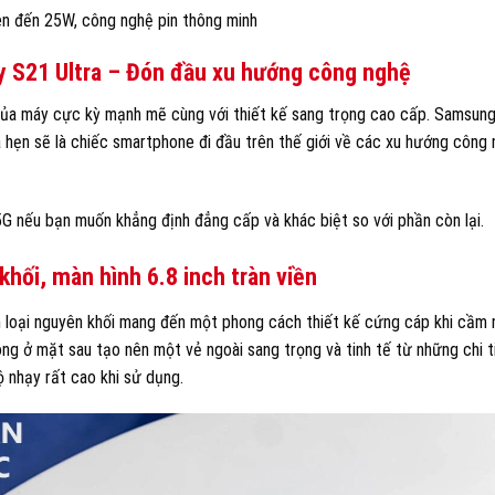
ên đến 25W, công nghệ pin thông minh
y S21 Ultra – Đón đầu xu hướng công nghệ
 của máy cực kỳ mạnh mẽ cùng với thiết kế sang trọng cao cấp. Samsun
 hẹn sẽ là chiếc smartphone đi đầu trên thế giới về các xu hướng công 
5G nếu bạn muốn khẳng định đẳng cấp và khác biệt so với phần còn lại.
khối, màn hình
6
.8 inch tràn
viền
 loại nguyên khối mang đến một phong cách thiết kế cứng cáp khi cầm
ng ở mặt sau tạo nên một vẻ ngoài sang trọng và tinh tế từ những chi t
 nhạy rất cao khi sử dụng.