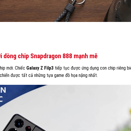
ới dòng chip Snapdragon 888 mạnh mẽ
hip mới. Chiếc
Galaxy Z Filp3
tiếp tục được ứng dụng con chip riêng biệ
chiến được tất cả những tựa game đồ họa nặng nhất.