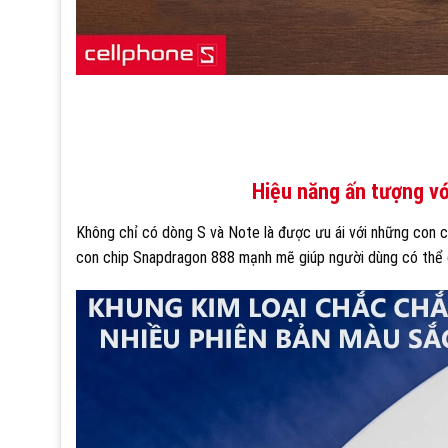
Hiệu năng ấn tượng v
Không chỉ có dòng S và Note là được ưu ái với những con c
con chip Snapdragon 888 mạnh mẽ giúp người dùng có thể 