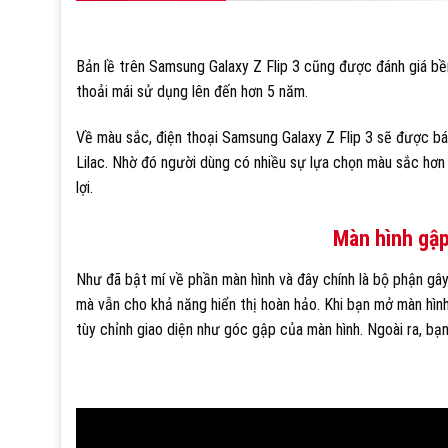
Bản lề trên Samsung Galaxy Z Flip 3 cũng được đánh giá bề
thoải mái sử dụng lên đến hơn 5 năm.
Về màu sắc, điện thoại Samsung Galaxy Z Flip 3 sẽ được b
Lilac. Nhờ đó người dùng có nhiều sự lựa chọn màu sắc hơn
lợi.
Màn hình gập
Như đã bật mí về phần màn hình và đây chính là bộ phận 
mà vẫn cho khả năng hiển thị hoàn hảo. Khi bạn mở màn hình
tùy chỉnh giao diện như góc gập của màn hình. Ngoài ra, bạn