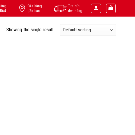
hàng
Cửa hàng
Tra cứu
.564
gần bạn
đơn hàng
Showing the single result