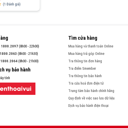
(
1
Đánh giá)
hàng
Tìm cửa hàng
:
1800.2097
(8h00 - 22h00)
Mua hàng và thanh toán Online
1800.2063
(8h00 - 21h30)
Mua hàng trả góp Online
:
1800.2064
(8h00 - 21h00)
Tra thông tin đơn hàng
Tra điểm Smember
ịch vụ bảo hành
Tra thông tin bảo hành
áy tính
Tra cứu hoá đơn điện tử
Trung tâm bảo hành chính hãng
Quy định về việc sao lưu dữ liệu
Dịch vụ bảo hành điện thoại