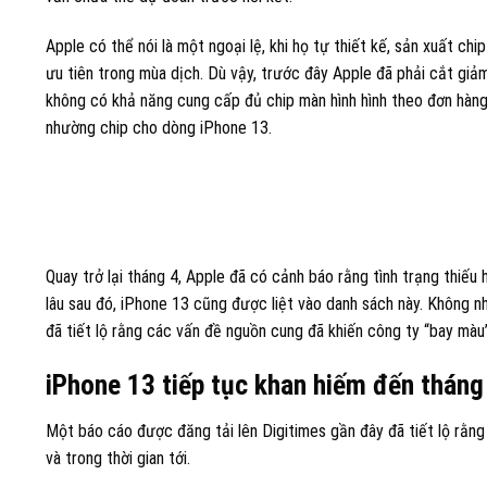
Apple có thể nói là một ngoại lệ, khi họ tự thiết kế, sản xuất c
ưu tiên trong mùa dịch. Dù vậy, trước đây Apple đã phải cắt giả
không có khả năng cung cấp đủ chip màn hình hình theo đơn hàng
nhường chip cho dòng iPhone 13.
Quay trở lại tháng 4, Apple đã có cảnh báo rằng tình trạng thiế
lâu sau đó, iPhone 13 cũng được liệt vào danh sách này. Không
đã tiết lộ rằng các vấn đề nguồn cung đã khiến công ty “bay mà
iPhone 13 tiếp tục khan hiếm đến thán
Một báo cáo được đăng tải lên Digitimes gần đây đã tiết lộ rằn
và trong thời gian tới.