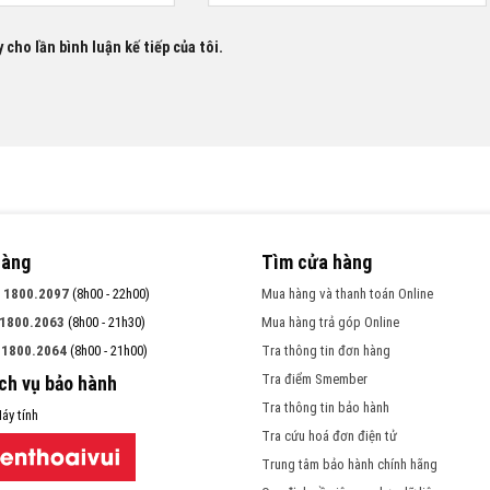
 cho lần bình luận kế tiếp của tôi.
hàng
Tìm cửa hàng
:
1800.2097
(8h00 - 22h00)
Mua hàng và thanh toán Online
1800.2063
(8h00 - 21h30)
Mua hàng trả góp Online
:
1800.2064
(8h00 - 21h00)
Tra thông tin đơn hàng
Tra điểm Smember
ịch vụ bảo hành
Tra thông tin bảo hành
áy tính
Tra cứu hoá đơn điện tử
Trung tâm bảo hành chính hãng