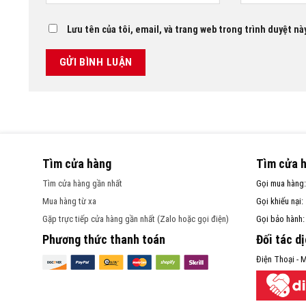
Lưu tên của tôi, email, và trang web trong trình duyệt này
Tìm cửa hàng
Tìm cửa 
Tìm cửa hàng gần nhất
Gọi mua hàng
Mua hàng từ xa
Gọi khiếu nại:
Gặp trực tiếp cửa hàng gần nhất (Zalo hoặc gọi điện)
Gọi bảo hành
Phương thức thanh toán
Đối tác d
Điện Thoại - M