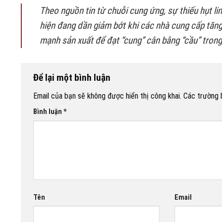
Theo nguồn tin từ chuỗi cung ứng, sự thiếu hụt li
hiện đang dần giảm bớt khi các nhà cung cấp tăn
mạnh sản xuất để đạt “cung” cân bằng “cầu” trong
Để lại một bình luận
Email của bạn sẽ không được hiển thị công khai.
Các trường 
Bình luận
*
Tên
Email