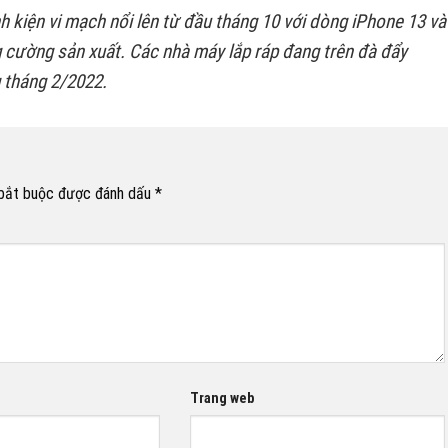
nh kiện vi mạch nổi lên từ đầu tháng 10 với dòng iPhone 13 và
g cường sản xuất. Các nhà máy lắp ráp đang trên đà đẩy
 tháng 2/2022.
bắt buộc được đánh dấu
*
Trang web