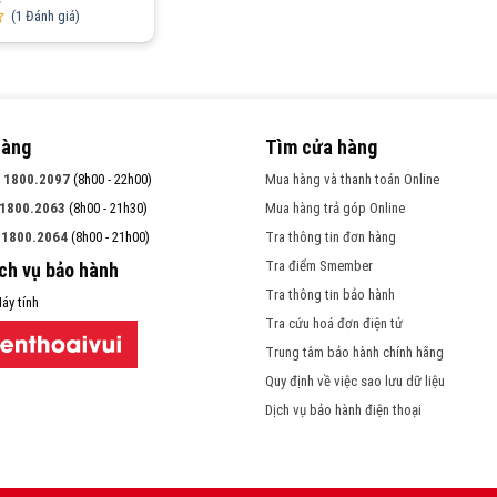
(
1
Đánh giá)
hàng
Tìm cửa hàng
:
1800.2097
(8h00 - 22h00)
Mua hàng và thanh toán Online
1800.2063
(8h00 - 21h30)
Mua hàng trả góp Online
:
1800.2064
(8h00 - 21h00)
Tra thông tin đơn hàng
Tra điểm Smember
ịch vụ bảo hành
Tra thông tin bảo hành
áy tính
Tra cứu hoá đơn điện tử
Trung tâm bảo hành chính hãng
Quy định về việc sao lưu dữ liệu
Dịch vụ bảo hành điện thoại