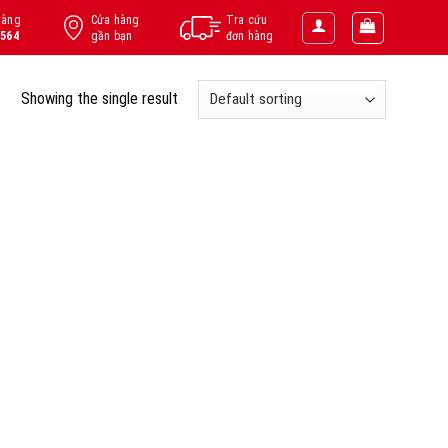
hàng
Cửa hàng
Tra cứu
.564
gần bạn
đơn hàng
Showing the single result